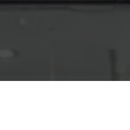
Réserver
Réserver votre prestation ici
—